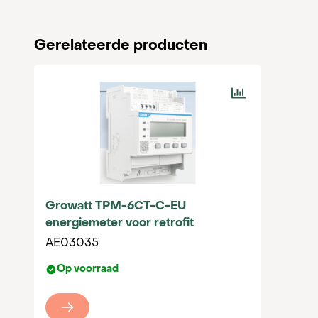
Gerelateerde producten
Growatt TPM-6CT-C-EU
energiemeter voor retrofit
AE03035
Op voorraad