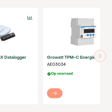
-X Datalogger
Growatt TPM-C Energiemeter
AE03034
Op voorraad