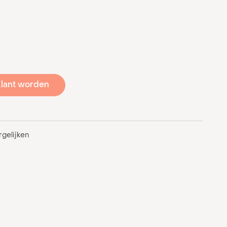
lant worden
gelijken