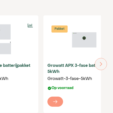
Pakket
 batterijpakket
Growatt APX 3-fase batterijpakk
5kWh
0kWh
Growatt-3-fase-5kWh
Op voorraad