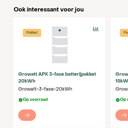
Ook interessant voor jou
Pakket
Pa
Growatt APX 3-fase batterijpakket
Growa
20kWh
15kW
Growatt-3-fase-20kWh
Grow
Op voorraad
Op 