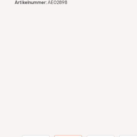
Artikelnummer:
AE02898