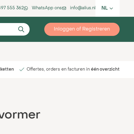
NL
 497 555 362
WhatsApp ons
info@alius.nl
Inloggen of Registreren
kketten
Offertes, orders en facturen in
één overzicht
vormer