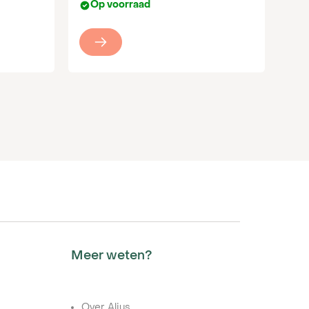
Op voorraad
Meer weten?
Over Alius