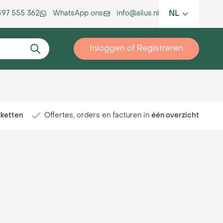
NL
 497 555 362
WhatsApp ons
info@alius.nl
Inloggen of Registreren
kketten
Offertes, orders en facturen in
één overzicht