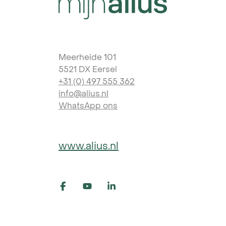
Meerheide 101
5521 DX Eersel
+31 (0) 497 555 362
info@alius.nl
WhatsApp ons
www.alius.nl