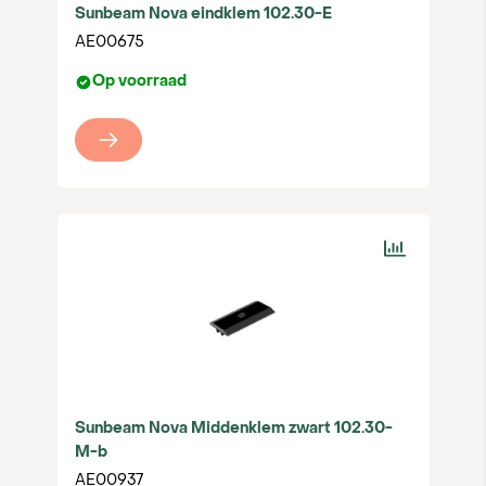
Sunbeam Nova eindklem 102.30-E
AE00675
Op voorraad
Sunbeam Nova Middenklem zwart 102.30-
M-b
AE00937