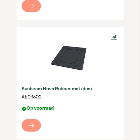
Sunbeam Nova Rubber mat (dun)
AE03302
Op voorraad