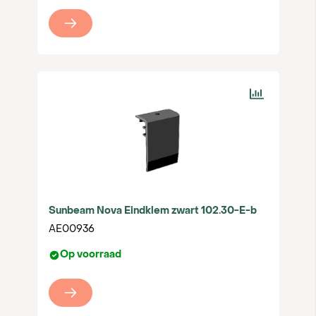
Sunbeam Nova Eindklem zwart 102.30-E-b
AE00936
Op voorraad