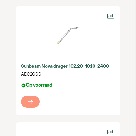
Sunbeam Nova drager 102.20-10.10-2400
AE02000
Op voorraad