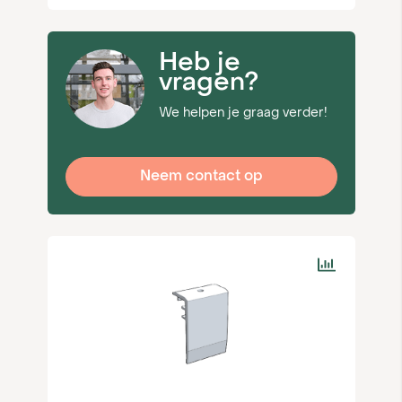
Heb je
vragen?
We helpen je graag verder!
Neem contact op