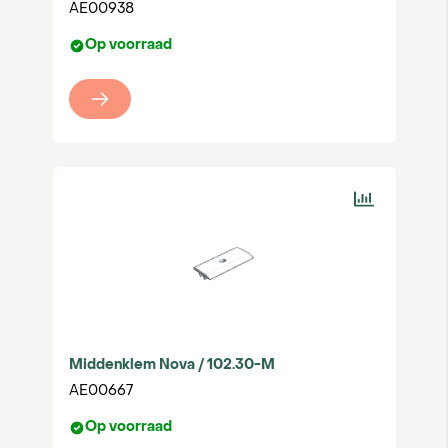
AE00938
Op voorraad
Middenklem Nova / 102.30-M
AE00667
Op voorraad