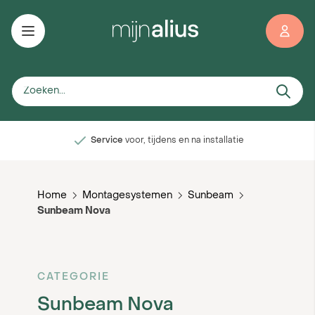
Ga naar de inhoud
rd!*
Service
voor, tijdens en na installatie
Home
Montagesystemen
Sunbeam
Sunbeam Nova
CATEGORIE
Sunbeam Nova