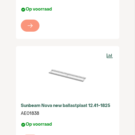
Op voorraad
Sunbeam Nova new ballastplaat 12.41-1825
AE01838
Op voorraad