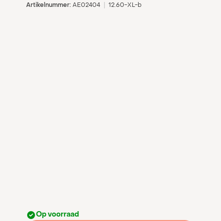
Artikelnummer:
AE02404
|
12.60-XL-b
Op voorraad