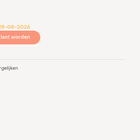
 28-08-2026
lant worden
gelijken