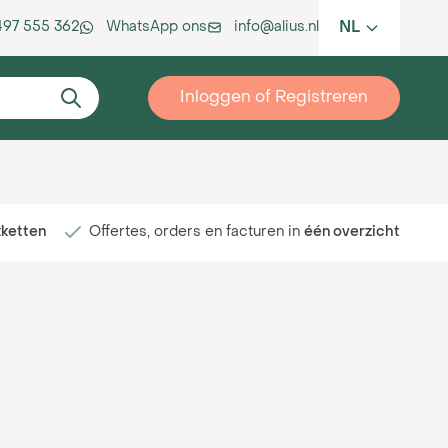
NL
 497 555 362
WhatsApp ons
info@alius.nl
Inloggen of Registreren
kketten
Offertes, orders en facturen in
één overzicht