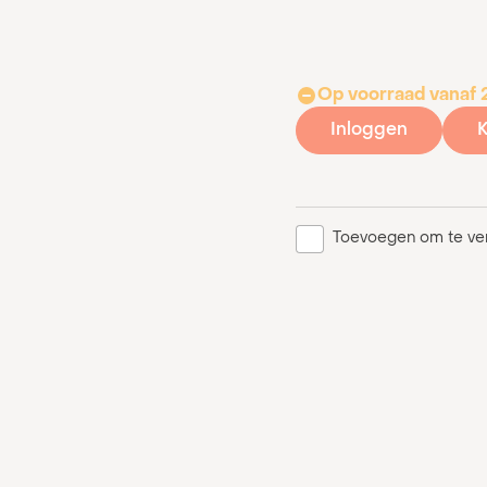
Op voorraad vanaf
Inloggen
K
Toevoegen om te ver