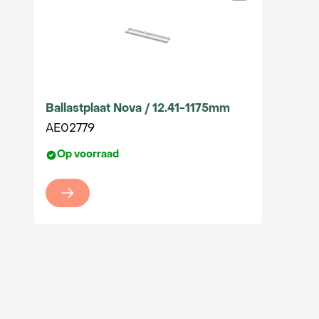
Ballastplaat Nova / 12.41-1175mm
AE02779
Op voorraad