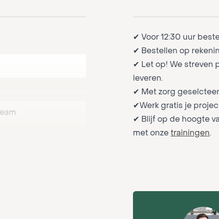
✔ Voor 12:30 uur best
✔ Bestellen op rekenin
✔ Let op! We streven 
leveren.
✔ Met zorg geselcteer
✔Werk gratis je project
beam
✔ Blijf op de hoogte v
met onze
trainingen
.