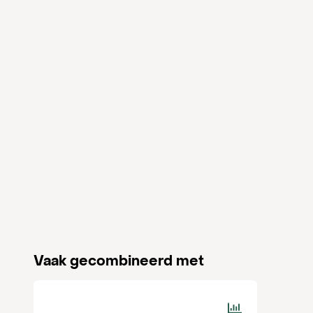
Artikelnr. leverancier
I010
Vaak gecombineerd met