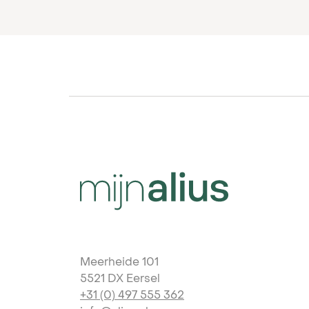
Meerheide 101
5521 DX Eersel
+31 (0) 497 555 362