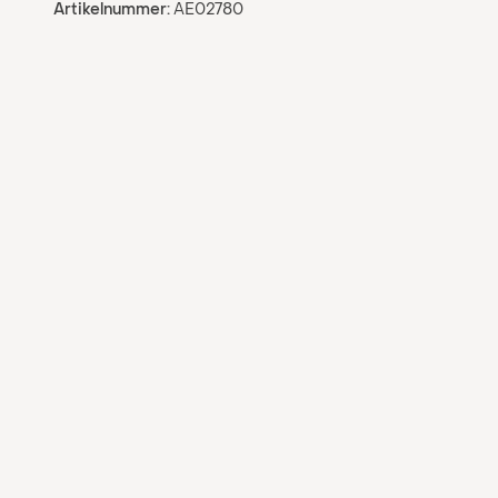
Artikelnummer:
AE02780