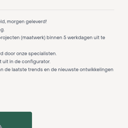
eld, morgen geleverd!
g.
projecten (maatwerk) binnen 5 werkdagen uit te
d door onze specialisten.
 uit in de configurator.
an de laatste trends en de nieuwste ontwikkelingen