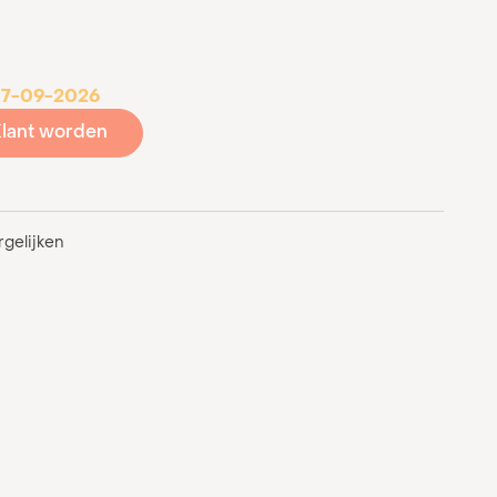
 17-09-2026
lant worden
gelijken