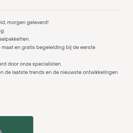
eld, morgen geleverd!
g.
aalpakketten.
 maat en gratis begeleiding bij de eerste
rd door onze specialisten.
an de laatste trends en de nieuwste ontwikkelingen