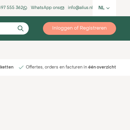
NL
 497 555 362
WhatsApp ons
info@alius.nl
Inloggen of Registreren
kketten
Offertes, orders en facturen in
één overzicht