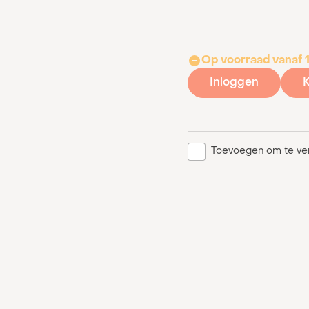
Op voorraad vanaf
Inloggen
K
Toevoegen om te ver